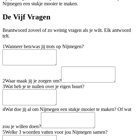
Nijmegen een stukje mooier te maken.
De Vijf Vragen
Beantwoord zoveel of zo weinig vragen als je wilt. Elk antwoord
telt.
1
Wanneer ben/was jij trots op Nijmegen?
2
Waar maak jij je zorgen om?
3
Wat heb je te nuilen over je eigen buurt?
4
Wat doe jij al om Nijmegen een stukje mooier te maken? Of wat
zou je willen doen?
5
Welke 3 woorden vatten voor jou Nijmegen samen?